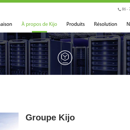
86 - 
aison
À propos de Kijo
Produits
Résolution
N
Groupe Kijo