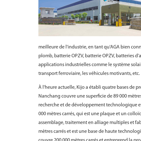
meilleure de l'industrie, en tant qu'AGA bien conn
plomb, batterie OPZV, batterie OPZV, batteries d'
applications industrielles comme le système solai
transport ferroviaire, les véhicules motivants, etc.
À l'heure actuelle, Kijo a établi quatre bases de
Nanchang couvre une superficie de 89 000 mètres c
recherche et de développement technologique et 
000 mètres carrés, qui est une plaque et un colloï
assemblage, traitement en alliage multiples et fab
mètres carrés et est une base de haute technolog
couvre 200 000 mètres carrés et entreprend la pr