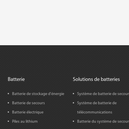
Batterie
Solutions de batteries
Batterie de stockage d'énergie
Système de batterie de secou
Batterie de secours
Système de batterie de
Batterie électrique
télécommunications
Piles au lithium
Batterie du système de secour