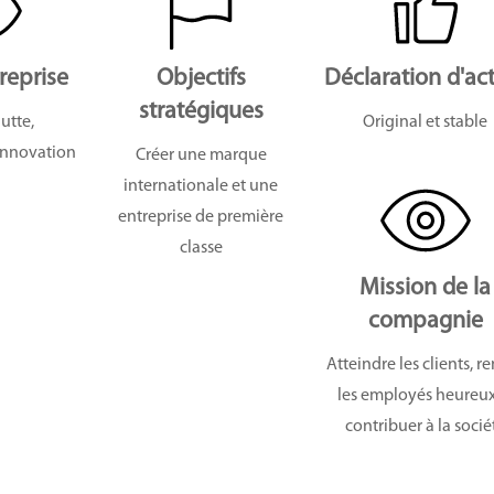
treprise
Objectifs
Déclaration d'ac
stratégiques
lutte,
Original et stable
innovation
Créer une marque
internationale et une
entreprise de première
classe
Mission de la
compagnie
Atteindre les clients, r
les employés heureux
contribuer à la socié