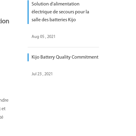
Solution d'alimentation
électrique de secours pour la
salle des batteries Kijo
tion
Aug 05 , 2021
Kijo Battery Quality Commitment
Jul 23 , 2021
endre
 et
té