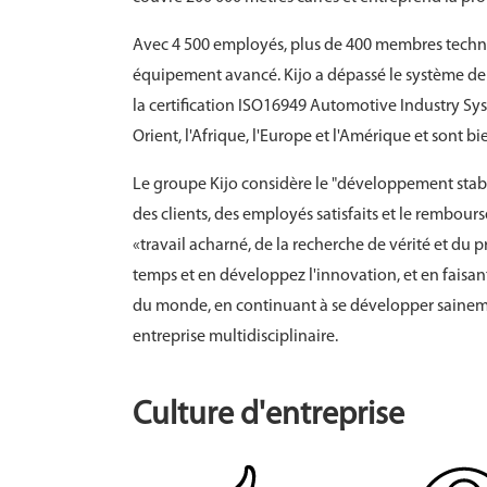
Avec 4 500 employés, plus de 400 membres techniq
équipement avancé. Kijo a dépassé le système de 
la certification ISO16949 Automotive Industry Syst
Orient, l'Afrique, l'Europe et l'Amérique et sont 
Le groupe Kijo considère le "développement stable"
des clients, des employés satisfaits et le rembour
«travail acharné, de la recherche de vérité et 
temps et en développez l'innovation, et en faisant
du monde, en continuant à se développer sainemen
entreprise multidisciplinaire.
Culture d'entreprise