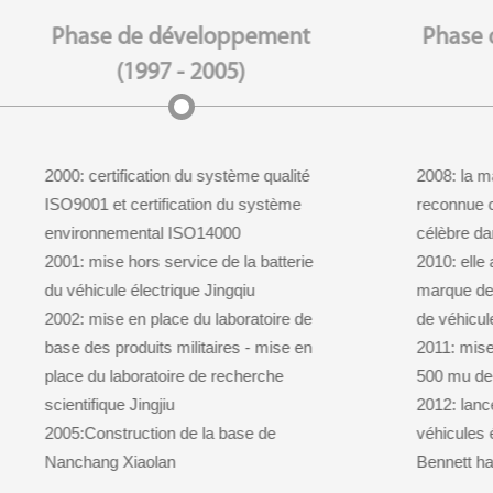
Phase de développement
Phase 
(1997 - 2005)
2000: certification du système qualité
2008: la m
ISO9001 et certification du système
reconnue
environnemental ISO14000
célèbre da
2001: mise hors service de la batterie
2010: elle 
du véhicule électrique Jingqiu
marque des
2002: mise en place du laboratoire de
de véhicul
base des produits militaires - mise en
2011: mise
place du laboratoire de recherche
500 mu de 
scientifique Jingjiu
2012: lanc
2005:Construction de la base de
véhicules é
Nanchang Xiaolan
Bennett h