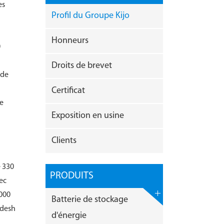
es
Profil du Groupe Kijo
Honneurs
0
Droits de brevet
 de
Certificat
le
Exposition en usine
Clients
e 330
PRODUITS
vec
 000
Batterie de stockage
adesh
d'énergie