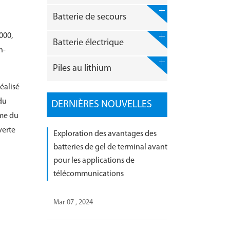
Batterie de secours
000,
Batterie électrique
n-
Piles au lithium
éalisé
du
DERNIÈRES NOUVELLES
hme du
verte
Exploration des avantages des
batteries de gel de terminal avant
pour les applications de
télécommunications
Mar 07 , 2024