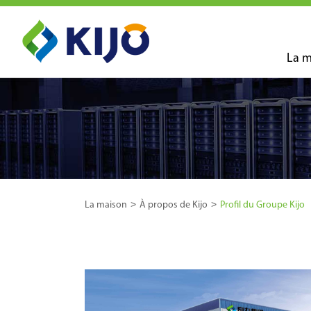
La m
La maison
À propos de Kijo
Profil du Groupe Kijo