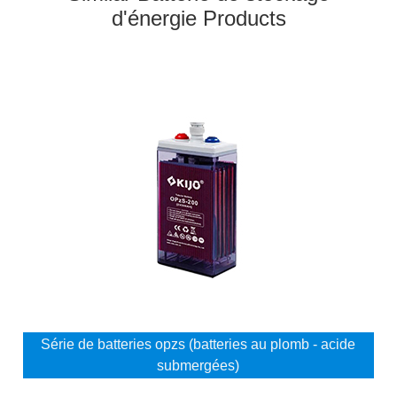
d'énergie Products
Série de batteries opzs (batteries au plomb - acide
submergées)