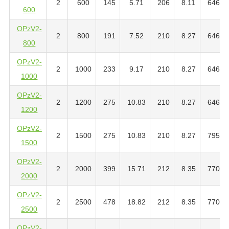
2
600
145
5.71
206
8.11
646
600
OPzV2-
2
800
191
7.52
210
8.27
646
800
OPzV2-
2
1000
233
9.17
210
8.27
646
1000
OPzV2-
2
1200
275
10.83
210
8.27
646
1200
OPzV2-
2
1500
275
10.83
210
8.27
795
1500
OPzV2-
2
2000
399
15.71
212
8.35
770
2000
OPzV2-
2
2500
478
18.82
212
8.35
770
2500
OPzV2-