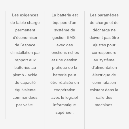
Les exigences
La batterie est
Les paramètres
de faible charge
équipée d'un
de charge et de
permettent
système de
décharge ne
d'économiser
gestion BMS,
doivent pas être
de l'espace
avec des
ajustés pour
d'installation par
fonctions riches
correspondre
rapport aux
et une gestion
au système
batteries au
pratique de la
d'alimentation
plomb - acide
batterie peut
électrique de
de capacité
être réalisée en
commutation
équivalente
coopération
existant dans la
commandées
avec le logiciel
salle des
par valve.
informatique
machines.
supérieur.