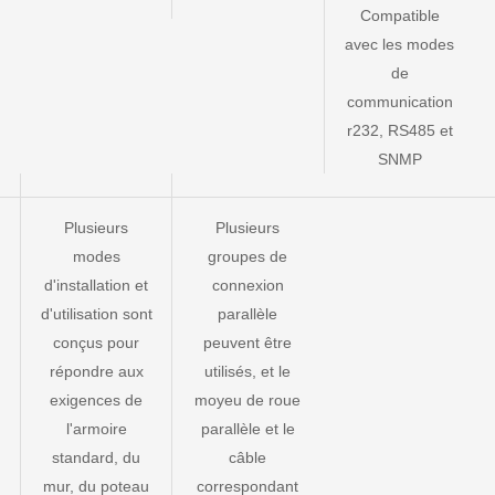
Compatible
avec les modes
de
communication
r232, RS485 et
SNMP
Plusieurs
Plusieurs
modes
groupes de
d'installation et
connexion
d'utilisation sont
parallèle
conçus pour
peuvent être
répondre aux
utilisés, et le
exigences de
moyeu de roue
l'armoire
parallèle et le
standard, du
câble
mur, du poteau
correspondant